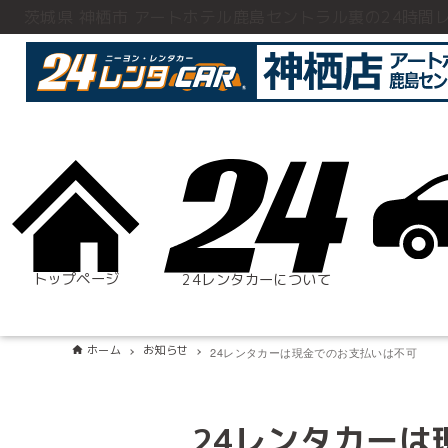
茨城県 神栖市 アートホテル鹿島セントラル裏の24時間
トップページ
24レンタカーについて
ホーム
お知らせ
24レンタカーは現金でのお支払いは不可
24レンタカーは