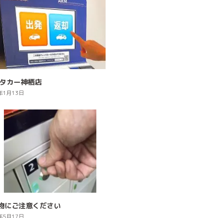
ンタカー神栖店
年1月13日
物にご注意ください
年5月17日