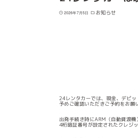
お知らせ
2026年7月5日
24レンタカーでは、現金、デビ
予めご確認いただきご予約をお願
出発手続き時にARM（自動貸渡
4桁暗証番号が設定されたクレジ