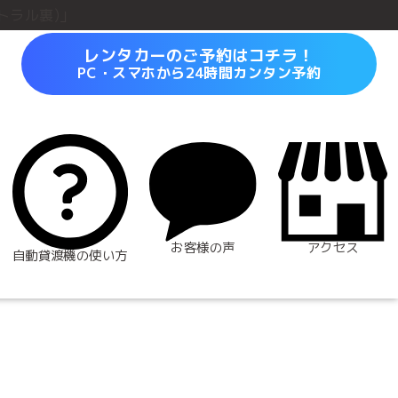
トラル裏)」
レンタカーのご予約はコチラ！
PC・スマホから24時間カンタン予約
お客様の声
アクセス
自動貸渡機の使い方