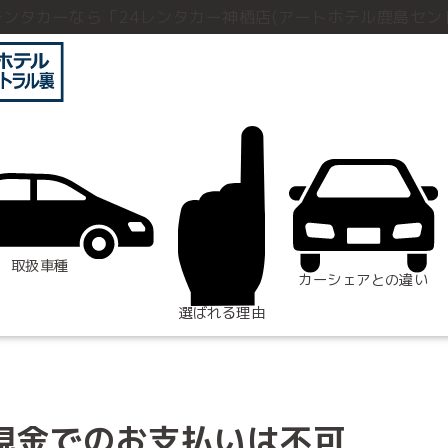
レンタカーなら「24レンタカー神栖店(アートホテル鹿島セン
取扱車種
カーシェアとの違い
選ばれる理由
現金でのお支払いは不可