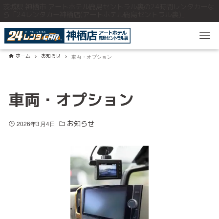
茨城県 神栖市 アートホテル鹿島セントラル裏の24時間レンタカーな
ら「24レンタカー神栖店(アートホテル鹿島セントラル裏)」
ホーム
お知らせ
車両・オプション
車両・オプション
お知らせ
2026年3月4日